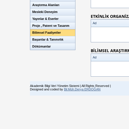
Araştırma Alanları
Mesleki Deneyim
ETKİNLİK ORGANİ
Yayınlar & Eserler
Ad
Proje , Patent ve Tasarım
Bilimsel Faaliyetler
Başarılar & Tanınırlık
Dökümanlar
BİLİMSEL ARAŞTIR
Ad
Akademik Bilgi Veri Yönetim Sistemi | All Rights Reserved |
Designed and coded by
Bil.Müh.Derya ERDOĞAN