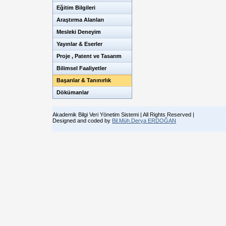
Eğitim Bilgileri
Araştırma Alanları
Mesleki Deneyim
Yayınlar & Eserler
Proje , Patent ve Tasarım
Bilimsel Faaliyetler
Başarılar & Tanınırlık
Dökümanlar
Akademik Bilgi Veri Yönetim Sistemi | All Rights Reserved |
Designed and coded by
Bil.Müh.Derya ERDOĞAN