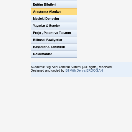
Eğitim Bilgileri
Araştırma Alanları
Mesleki Deneyim
Yayınlar & Eserler
Proje , Patent ve Tasarım
Bilimsel Faaliyetler
Başarılar & Tanınırlık
Dökümanlar
Akademik Bilgi Veri Yönetim Sistemi | All Rights Reserved |
Designed and coded by
Bil.Müh.Derya ERDOĞAN