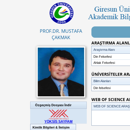
PROF.DR. MUSTAFA
ÇAKMAK
ARAŞTIRMA ALANL
Araştırma Alanı
Din Felsefesi
Ahlak Felsefesi
ÜNİVERSİTELER AR
Bilim Alanları
Din felsefesi
WEB OF SCIENCE 
Özgeçmiş Dosyası İndir
WEB OF SCIENCE ARAŞ
YÖKSİS SAYFAM
Kimlik Bilgileri & İletişim