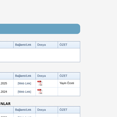
Bağlantı/Link
Dosya
ÖZET
Bağlantı/Link
Dosya
ÖZET
Yayin Özeti
.2025
[Web Link]
.2024
[Web Link]
INLAR
Bağlantı/Link
Dosya
ÖZET