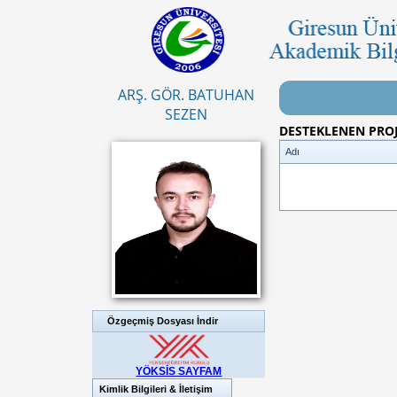
ARŞ. GÖR. BATUHAN
SEZEN
DESTEKLENEN PRO
Adı
Özgeçmiş Dosyası İndir
YÖKSİS SAYFAM
Kimlik Bilgileri & İletişim