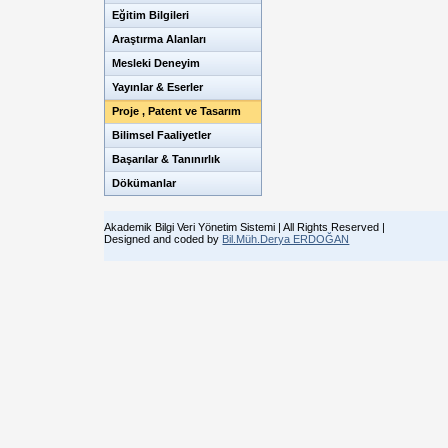
Eğitim Bilgileri
Araştırma Alanları
Mesleki Deneyim
Yayınlar & Eserler
Proje , Patent ve Tasarım
Bilimsel Faaliyetler
Başarılar & Tanınırlık
Dökümanlar
Akademik Bilgi Veri Yönetim Sistemi | All Rights Reserved |
Designed and coded by
Bil.Müh.Derya ERDOĞAN