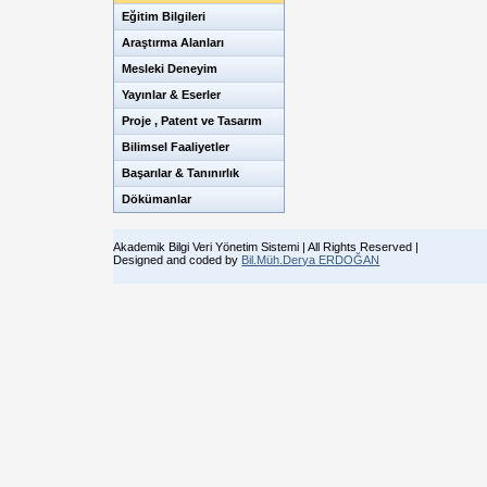
Eğitim Bilgileri
Araştırma Alanları
Mesleki Deneyim
Yayınlar & Eserler
Proje , Patent ve Tasarım
Bilimsel Faaliyetler
Başarılar & Tanınırlık
Dökümanlar
Akademik Bilgi Veri Yönetim Sistemi | All Rights Reserved |
Designed and coded by
Bil.Müh.Derya ERDOĞAN