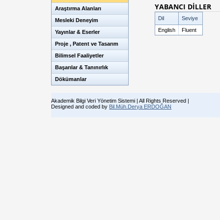
YABANCI DİLLER
Araştırma Alanları
Dil
Seviye
Mesleki Deneyim
English
Fluent
Yayınlar & Eserler
Proje , Patent ve Tasarım
Bilimsel Faaliyetler
Başarılar & Tanınırlık
Dökümanlar
Akademik Bilgi Veri Yönetim Sistemi | All Rights Reserved |
Designed and coded by
Bil.Müh.Derya ERDOĞAN