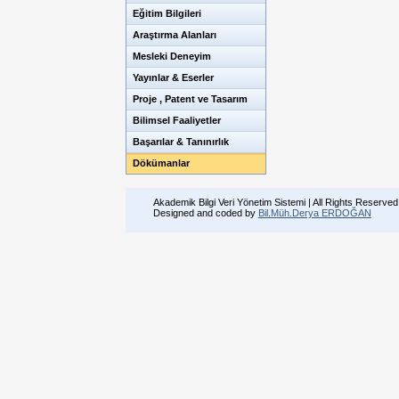
Eğitim Bilgileri
Araştırma Alanları
Mesleki Deneyim
Yayınlar & Eserler
Proje , Patent ve Tasarım
Bilimsel Faaliyetler
Başarılar & Tanınırlık
Dökümanlar
Akademik Bilgi Veri Yönetim Sistemi | All Rights Reserved
Designed and coded by
Bil.Müh.Derya ERDOĞAN