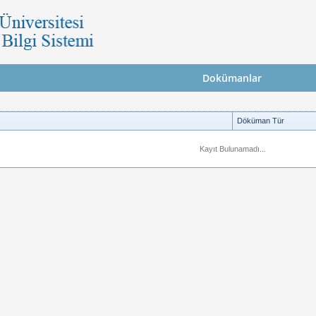
Dokümanlar
Döküman Tür
Kayıt Bulunamadı...