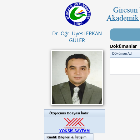
Dr. Öğr. Üyesi ERKAN
GÜLER
Dokümanlar
Döküman Ad
Özgeçmiş Dosyası İndir
YÖKSİS SAYFAM
Kimlik Bilgileri & İletişim