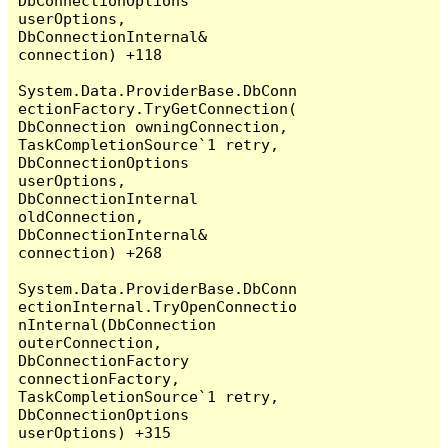
DbConnectionOptions 
userOptions, 
DbConnectionInternal& 
connection) +118

System.Data.ProviderBase.DbConn
ectionFactory.TryGetConnection(
DbConnection owningConnection, 
TaskCompletionSource`1 retry, 
DbConnectionOptions 
userOptions, 
DbConnectionInternal 
oldConnection, 
DbConnectionInternal& 
connection) +268

System.Data.ProviderBase.DbConn
ectionInternal.TryOpenConnectio
nInternal(DbConnection 
outerConnection, 
DbConnectionFactory 
connectionFactory, 
TaskCompletionSource`1 retry, 
DbConnectionOptions 
userOptions) +315
