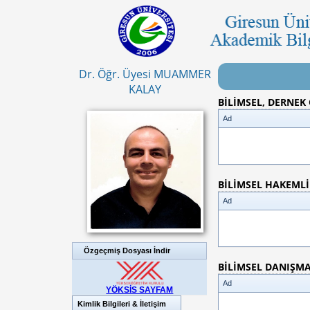
Dr. Öğr. Üyesi MUAMMER
KALAY
BİLİMSEL, DERNEK
Ad
BİLİMSEL HAKEML
Ad
Özgeçmiş Dosyası İndir
BİLİMSEL DANIŞM
Ad
YÖKSİS SAYFAM
Kimlik Bilgileri & İletişim