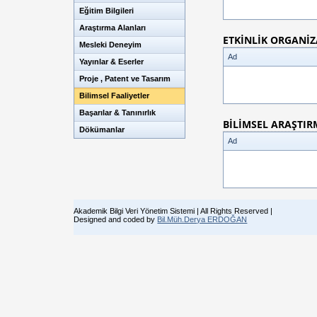
Eğitim Bilgileri
Araştırma Alanları
ETKİNLİK ORGANİ
Mesleki Deneyim
Ad
Yayınlar & Eserler
Proje , Patent ve Tasarım
Bilimsel Faaliyetler
Başarılar & Tanınırlık
BİLİMSEL ARAŞTIR
Dökümanlar
Ad
Akademik Bilgi Veri Yönetim Sistemi | All Rights Reserved |
Designed and coded by
Bil.Müh.Derya ERDOĞAN