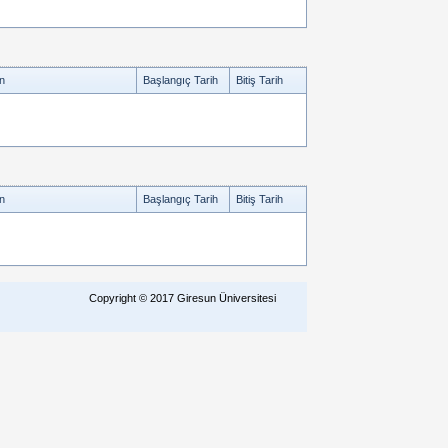
n
Başlangıç Tarih
Bitiş Tarih
n
Başlangıç Tarih
Bitiş Tarih
Copyright © 2017 Giresun Üniversitesi