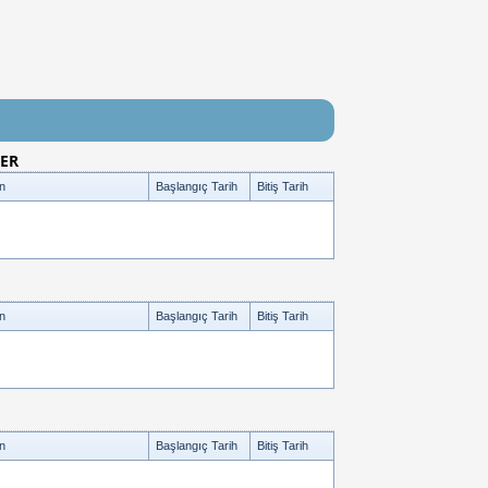
LER
n
Başlangıç Tarih
Bitiş Tarih
n
Başlangıç Tarih
Bitiş Tarih
n
Başlangıç Tarih
Bitiş Tarih