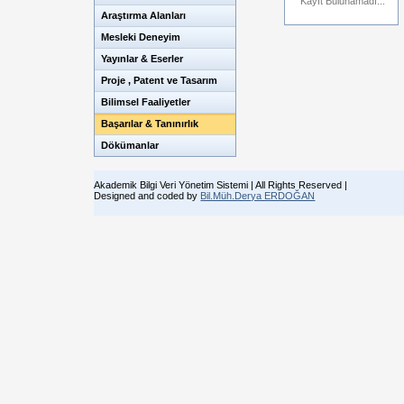
Kayıt Bulunamadı...
Araştırma Alanları
Mesleki Deneyim
Yayınlar & Eserler
Proje , Patent ve Tasarım
Bilimsel Faaliyetler
Başarılar & Tanınırlık
Dökümanlar
Akademik Bilgi Veri Yönetim Sistemi | All Rights Reserved |
Designed and coded by
Bil.Müh.Derya ERDOĞAN