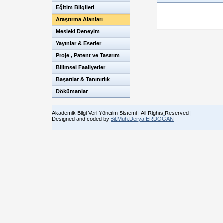
Eğitim Bilgileri
Araştırma Alanları
Mesleki Deneyim
Yayınlar & Eserler
Proje , Patent ve Tasarım
Bilimsel Faaliyetler
Başarılar & Tanınırlık
Dökümanlar
Akademik Bilgi Veri Yönetim Sistemi | All Rights Reserved |
Designed and coded by
Bil.Müh.Derya ERDOĞAN