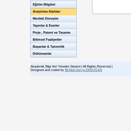
Eğitim Bilgileri
Araştırma Alanları
Mesleki Deneyim
Yayınlar & Eserler
Proje , Patent ve Tasarım
Bilimsel Faaliyetler
Başarılar & Tanınırlık
Dökümanlar
Akademik Bilgi Veri Yönetim Sistemi | All Rights Reserved |
Designed and coded by
Bil.Müh.Derya ERDOĞAN